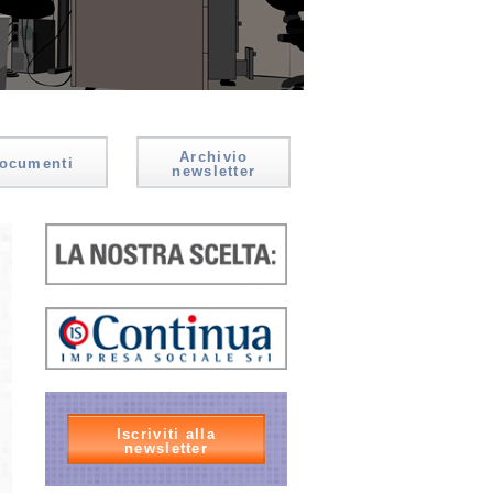
Archivio
ocumenti
newsletter
Iscriviti alla
newsletter