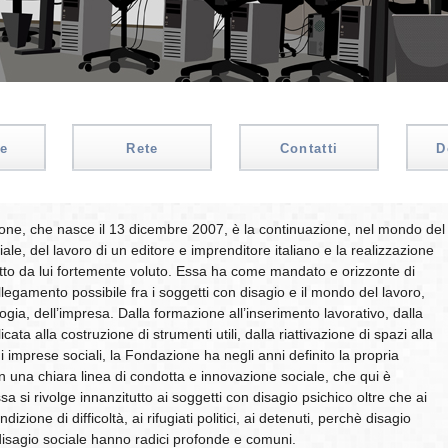
e
Rete
Contatti
D
ne, che nasce il 13 dicembre 2007, è la continuazione, nel mondo del
le, del lavoro di un editore e imprenditore italiano e la realizzazione
tto da lui fortemente voluto. Essa ha come mandato e orizzonte di
llegamento possibile fra i soggetti con disagio e il mondo del lavoro,
ogia, dell’impresa. Dalla formazione all’inserimento lavorativo, dalla
icata alla costruzione di strumenti utili, dalla riattivazione di spazi alla
i imprese sociali, la Fondazione ha negli anni definito la propria
n una chiara linea di condotta e innovazione sociale, che qui è
a si rivolge innanzitutto ai soggetti con disagio psichico oltre che ai
dizione di difficoltà, ai rifugiati politici, ai detenuti, perchè disagio
disagio sociale hanno radici profonde e comuni.