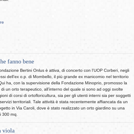
Ore
che fanno bene
ndazione Bertini Onlus è attiva, di concerto con l’UOP Corberi, negli
ssi dell’ex o.p. di Mombello, il più grande ex manicomio nel territorio
ui ha, con la supervisione della Fondazione Minoprio, promosso la
di un orto terapeutico, all’interno del quale si sono ad oggi svolte
ioni di corsi di ortofloricultura, sia per gli utenti interni sia per soggetti
 servizi territoriali. Tale attività è stata recentemente affiancata da un
getto in Via Caroli, dove è stato realizzato un orto giardino su una
di 300 mq.
 viola